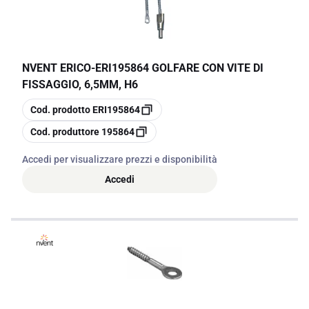
praticità d'uso.
NVENT ERICO
-
ERI195864 GOLFARE CON VITE DI
FISSAGGIO, 6,5MM, H6
copia
Cod. prodotto
ERI195864
copia
Cod. produttore
195864
Accedi per visualizzare prezzi e disponibilità
Accedi