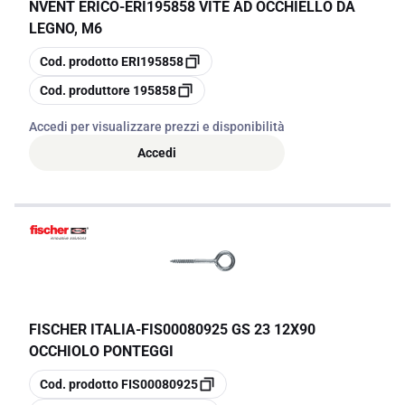
NVENT ERICO
-
ERI195858 VITE AD OCCHIELLO DA
LEGNO, M6
copia
Cod. prodotto
ERI195858
copia
Cod. produttore
195858
Accedi per visualizzare prezzi e disponibilità
Accedi
FISCHER ITALIA
-
FIS00080925 GS 23 12X90
OCCHIOLO PONTEGGI
copia
Cod. prodotto
FIS00080925