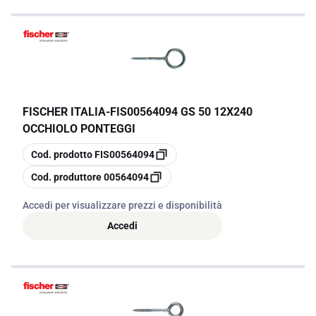
FISCHER ITALIA
-
FIS00564094 GS 50 12X240
OCCHIOLO PONTEGGI
copia
Cod. prodotto
FIS00564094
copia
Cod. produttore
00564094
Accedi per visualizzare prezzi e disponibilità
Accedi