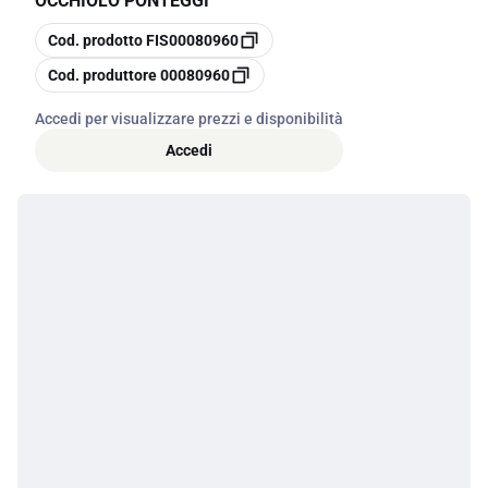
OCCHIOLO PONTEGGI
copia
Cod. prodotto
FIS00080960
copia
Cod. produttore
00080960
Accedi per visualizzare prezzi e disponibilità
Accedi