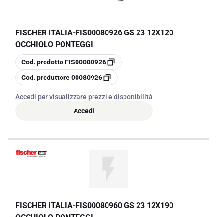
FISCHER ITALIA
-
FIS00080926 GS 23 12X120
OCCHIOLO PONTEGGI
copia
Cod. prodotto
FIS00080926
copia
Cod. produttore
00080926
Accedi per visualizzare prezzi e disponibilità
Accedi
FISCHER ITALIA
-
FIS00080960 GS 23 12X190