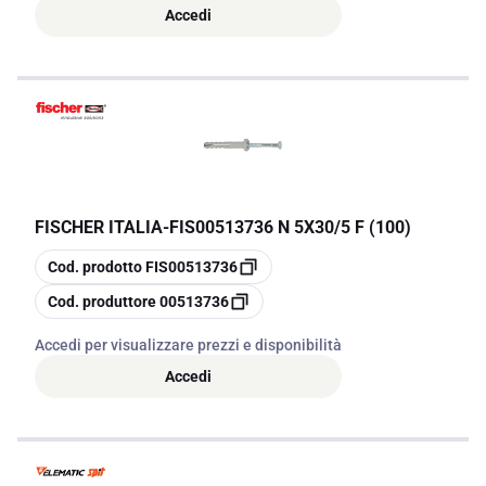
Accedi
FISCHER ITALIA
-
FIS00513736 N 5X30/5 F (100)
copia
Cod. prodotto
FIS00513736
copia
Cod. produttore
00513736
Accedi per visualizzare prezzi e disponibilità
Accedi