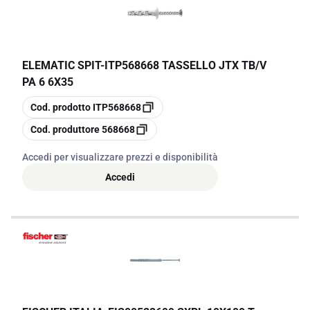
ELEMATIC SPIT
-
ITP568668 TASSELLO JTX TB/V
PA 6 6X35
copia
Cod. prodotto
ITP568668
copia
Cod. produttore
568668
Accedi per visualizzare prezzi e disponibilità
Accedi