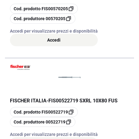
copia
Cod. prodotto
FIS00570205
copia
Cod. produttore
00570205
Accedi per visualizzare prezzi e disponibilità
Accedi
FISCHER ITALIA
-
FIS00522719 SXRL 10X80 FUS
copia
Cod. prodotto
FIS00522719
copia
Cod. produttore
00522719
Accedi per visualizzare prezzi e disponibilità