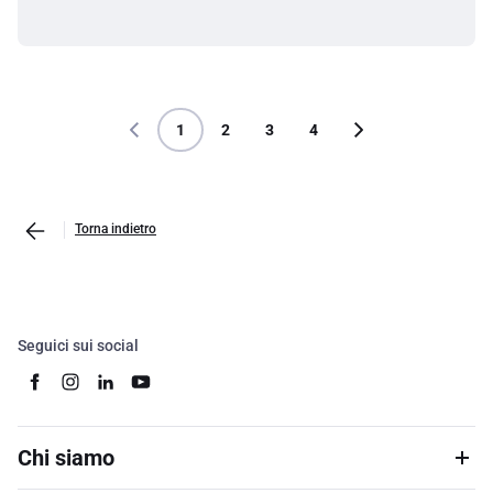
1
2
3
4
Torna indietro
Seguici sui social
Chi siamo