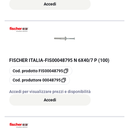
Accedi
FISCHER ITALIA
-
FIS00048795 N 6X40/7 P (100)
copia
Cod. prodotto
FIS00048795
copia
Cod. produttore
00048795
Accedi per visualizzare prezzi e disponibilità
Accedi