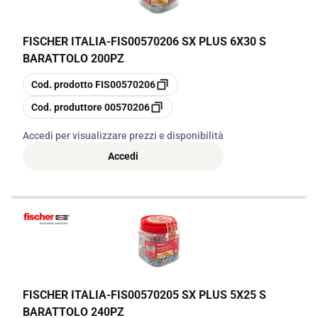
FISCHER ITALIA
-
FIS00570206 SX PLUS 6X30 S
BARATTOLO 200PZ
copia
Cod. prodotto
FIS00570206
copia
Cod. produttore
00570206
Accedi per visualizzare prezzi e disponibilità
Accedi
FISCHER ITALIA
-
FIS00570205 SX PLUS 5X25 S
BARATTOLO 240PZ