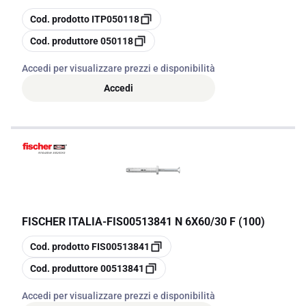
copia
Cod. prodotto
ITP050118
copia
Cod. produttore
050118
Accedi per visualizzare prezzi e disponibilità
Accedi
FISCHER ITALIA
-
FIS00513841 N 6X60/30 F (100)
copia
Cod. prodotto
FIS00513841
copia
Cod. produttore
00513841
Accedi per visualizzare prezzi e disponibilità