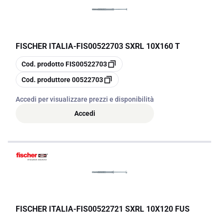
FISCHER ITALIA
-
FIS00522703 SXRL 10X160 T
copia
Cod. prodotto
FIS00522703
copia
Cod. produttore
00522703
Accedi per visualizzare prezzi e disponibilità
Accedi
FISCHER ITALIA
-
FIS00522721 SXRL 10X120 FUS