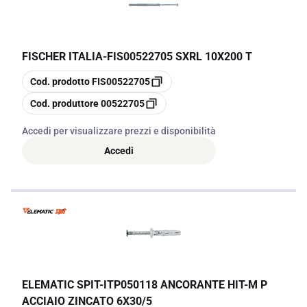
FISCHER ITALIA
-
FIS00522705 SXRL 10X200 T
copia
Cod. prodotto
FIS00522705
copia
Cod. produttore
00522705
Accedi per visualizzare prezzi e disponibilità
Accedi
ELEMATIC SPIT
-
ITP050118 ANCORANTE HIT-M P
ACCIAIO ZINCATO 6X30/5