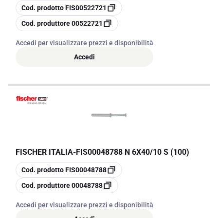
copia
Cod. prodotto
FIS00522721
copia
Cod. produttore
00522721
Accedi per visualizzare prezzi e disponibilità
Accedi
FISCHER ITALIA
-
FIS00048788 N 6X40/10 S (100)
copia
Cod. prodotto
FIS00048788
copia
Cod. produttore
00048788
Accedi per visualizzare prezzi e disponibilità