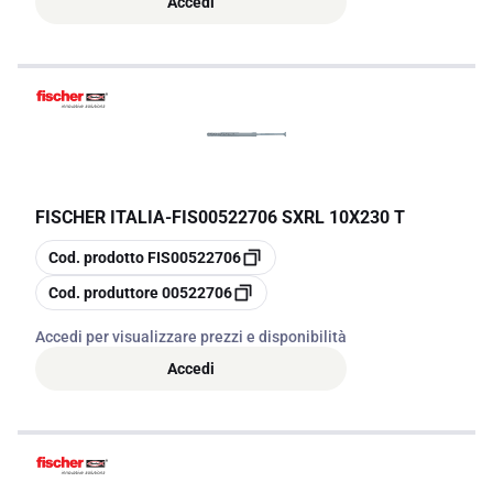
Accedi
FISCHER ITALIA
-
FIS00522706 SXRL 10X230 T
copia
Cod. prodotto
FIS00522706
copia
Cod. produttore
00522706
Accedi per visualizzare prezzi e disponibilità
Accedi