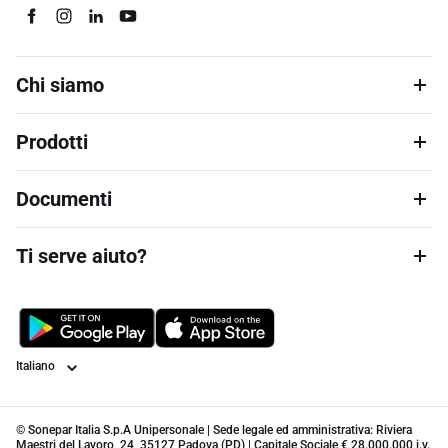
Chi siamo
Prodotti
Documenti
Ti serve aiuto?
Lingua
© Sonepar Italia S.p.A Unipersonale | Sede legale ed amministrativa: Riviera
Maestri del Lavoro, 24, 35127 Padova (PD) | Capitale Sociale € 28.000.000 i.v.