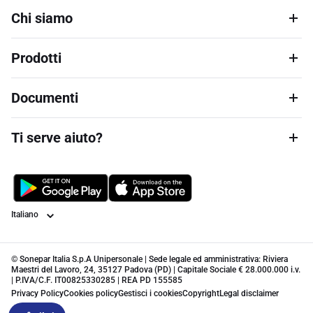
Chi siamo
Prodotti
Documenti
Ti serve aiuto?
Lingua
© Sonepar Italia S.p.A Unipersonale | Sede legale ed amministrativa: Riviera
Maestri del Lavoro, 24, 35127 Padova (PD) | Capitale Sociale € 28.000.000 i.v.
| P.IVA/C.F. IT00825330285 | REA PD 155585
Privacy Policy
Cookies policy
Gestisci i cookies
Copyright
Legal disclaimer