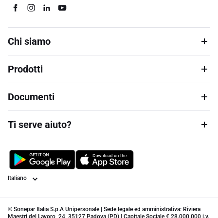
Chi siamo
Prodotti
Documenti
Ti serve aiuto?
Lingua
© Sonepar Italia S.p.A Unipersonale | Sede legale ed amministrativa: Riviera
Maestri del Lavoro, 24, 35127 Padova (PD) | Capitale Sociale € 28.000.000 i.v.