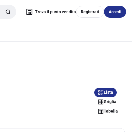
Trova il punto vendita
Registrati
Accedi
Lista
Griglia
Tabella