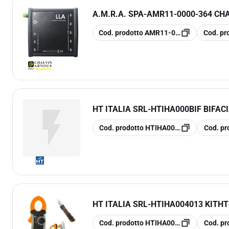
A.M.R.A. SPA
-
AMR11-0000-364 CH
copia
copia
Cod. prodotto
AMR11-0000-364
Cod. pr
HT ITALIA SRL
-
HTIHA000BIF BIFACI
copia
copia
Cod. prodotto
HTIHA000BIF
Cod. pr
HT ITALIA SRL
-
HTIHA004013 KITHT
copia
copia
Cod. prodotto
HTIHA004013
Cod. pr