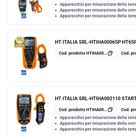
Apparecchio per misurazione della ten
Apparecchio per misurazione della cor
Apparecchio per misurazione della tem
HT ITALIA SRL
-
HTIHA00065P HT65P
copia
copia
Cod. prodotto
HTIHA00065P
Cod. pr
HT ITALIA SRL
-
HTIHA002110 START
copia
copia
Cod. prodotto
HTIHA002110
Cod. pr
Apparecchio per misurazione della ten
Apparecchio per misurazione della cor
Apparecchio per misurazione della tem