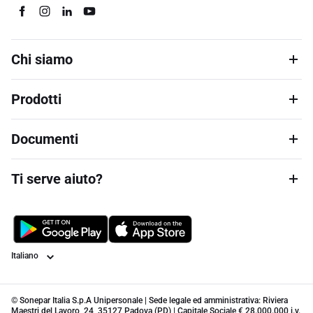
Chi siamo
Prodotti
Documenti
Ti serve aiuto?
Lingua
© Sonepar Italia S.p.A Unipersonale | Sede legale ed amministrativa: Riviera
Maestri del Lavoro, 24, 35127 Padova (PD) | Capitale Sociale € 28.000.000 i.v.