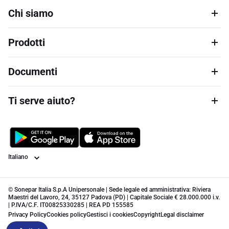
Chi siamo
Prodotti
Documenti
Ti serve aiuto?
Lingua
© Sonepar Italia S.p.A Unipersonale | Sede legale ed amministrativa: Riviera
Maestri del Lavoro, 24, 35127 Padova (PD) | Capitale Sociale € 28.000.000 i.v.
| P.IVA/C.F. IT00825330285 | REA PD 155585
Privacy Policy
Cookies policy
Gestisci i cookies
Copyright
Legal disclaimer