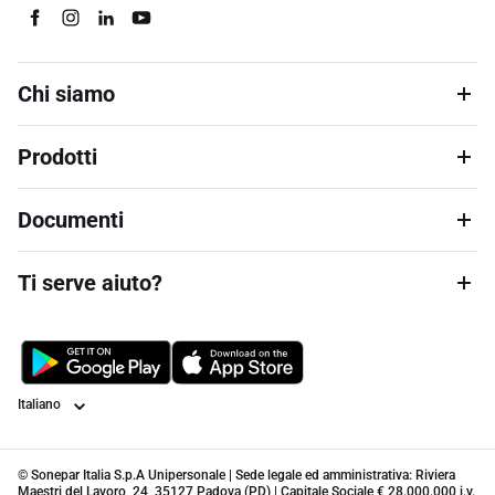
Chi siamo
Prodotti
Documenti
Ti serve aiuto?
Lingua
© Sonepar Italia S.p.A Unipersonale | Sede legale ed amministrativa: Riviera
Maestri del Lavoro, 24, 35127 Padova (PD) | Capitale Sociale € 28.000.000 i.v.