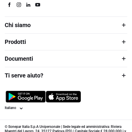
Chi siamo
Prodotti
Documenti
Ti serve aiuto?
Lingua
© Sonepar Italia S.p.A Unipersonale | Sede legale ed amministrativa: Riviera
Maestri del Lavoro, 24, 35127 Padova (PD) | Capitale Sociale € 28.000.000 i.v.