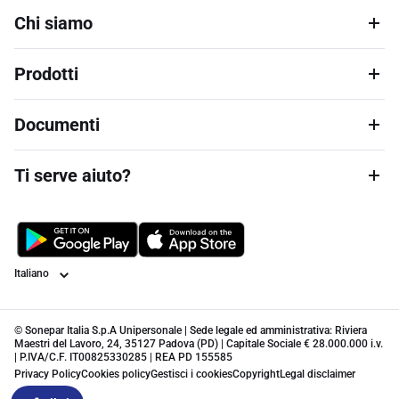
Chi siamo
Prodotti
Documenti
Ti serve aiuto?
Lingua
© Sonepar Italia S.p.A Unipersonale | Sede legale ed amministrativa: Riviera
Maestri del Lavoro, 24, 35127 Padova (PD) | Capitale Sociale € 28.000.000 i.v.
| P.IVA/C.F. IT00825330285 | REA PD 155585
Privacy Policy
Cookies policy
Gestisci i cookies
Copyright
Legal disclaimer