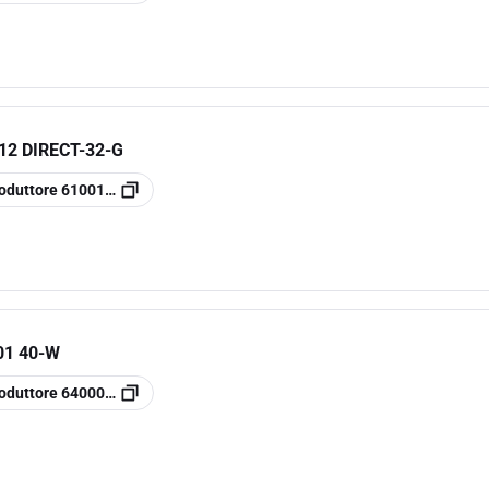
12 DIRECT-32-G
oduttore
61001400
01 40-W
oduttore
64000100