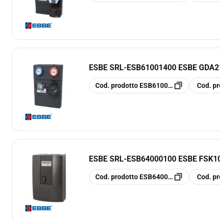
ESBE SRL
-
ESB61001400 ESBE GDA2
copia
copia
Cod. prodotto
ESB61001400
Cod. pr
ESBE SRL
-
ESB64000100 ESBE FSK1
copia
copia
Cod. prodotto
ESB64000100
Cod. pr