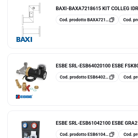
BAXI
-
BAXA7218615 KIT COLLEG ID
copia
copia
Cod. prodotto
BAXA7218615
Cod. pr
ESBE SRL
-
ESB64020100 ESBE FSK8
copia
copia
Cod. prodotto
ESB64020100
Cod. pr
ESBE SRL
-
ESB61042100 ESBE GRA2
copia
copia
Cod. prodotto
ESB61042100
Cod. pr