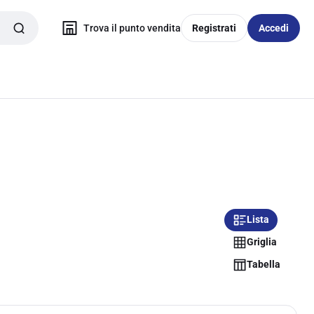
Trova il punto vendita
Registrati
Accedi
Lista
Griglia
Tabella