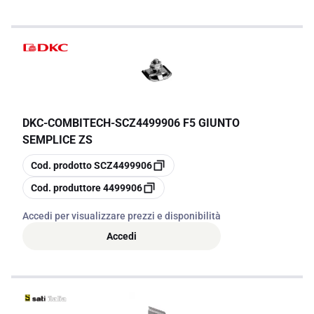
DKC-COMBITECH
-
SCZ4499906 F5 GIUNTO
SEMPLICE ZS
copia
Cod. prodotto
SCZ4499906
copia
Cod. produttore
4499906
Accedi per visualizzare prezzi e disponibilità
Accedi