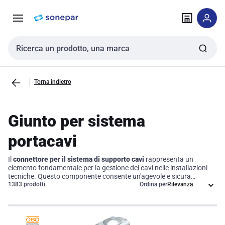
Vai alla
Vai
navigazione
alla
pagina
Cerca input
Torna indietro
Giunto per sistema
portacavi
Il
connettore per il sistema di supporto cavi
rappresenta un
elemento fondamentale per la gestione dei cavi nelle installazioni
tecniche. Questo componente consente un'agevole e sicura
organizzazione dei cavi, garantendo il supporto e l'allineamento
1383 prodotti
Ordina per
necessari per un'installazione ottimale. Progettato per migliorare
l'efficienza e la sicurezza degli impianti elettrici e di comunicazione, il
connettore offre connessioni affidabili che contribuiscono a
un'infrastruttura più ordinata e operativamente efficace.