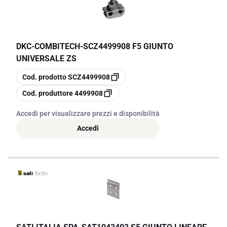
DKC-COMBITECH
-
SCZ4499908 F5 GIUNTO
UNIVERSALE ZS
copia
Cod. prodotto
SCZ4499908
copia
Cod. produttore
4499908
Accedi per visualizzare prezzi e disponibilità
Accedi