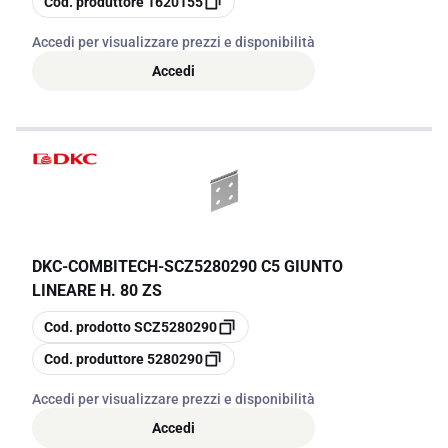
Cod. produttore
1620155
Accedi per visualizzare prezzi e disponibilità
Accedi
DKC-COMBITECH
-
SCZ5280290 C5 GIUNTO
LINEARE H. 80 ZS
copia
Cod. prodotto
SCZ5280290
copia
Cod. produttore
5280290
Accedi per visualizzare prezzi e disponibilità
Accedi