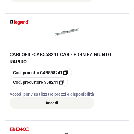
CABLOFIL
-
CAB558241 CAB - EDRN EZ GIUNTO
RAPIDO
copia
Cod. prodotto
CAB558241
copia
Cod. produttore
558241
Accedi per visualizzare prezzi e disponibilità
Accedi