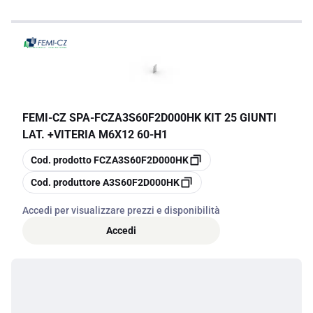
FEMI-CZ SPA
-
FCZA3S60F2D000HK KIT 25 GIUNTI
LAT. +VITERIA M6X12 60-H1
copia
Cod. prodotto
FCZA3S60F2D000HK
copia
Cod. produttore
A3S60F2D000HK
Accedi per visualizzare prezzi e disponibilità
Accedi