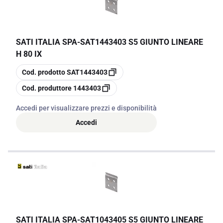
SATI ITALIA SPA
-
SAT1443403 S5 GIUNTO LINEARE
H 80 IX
copia
Cod. prodotto
SAT1443403
copia
Cod. produttore
1443403
Accedi per visualizzare prezzi e disponibilità
Accedi
SATI ITALIA SPA
-
SAT1043405 S5 GIUNTO LINEARE