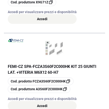
copia
Cod. produttore
X9G71Z
Accedi per visualizzare prezzi e disponibilità
Accedi
FEMI-CZ SPA
-
FCZA3S60F2C000HK KIT 25 GIUNTI
LAT. +VITERIA M6X12 60-H7
copia
Cod. prodotto
FCZA3S60F2C000HK
copia
Cod. produttore
A3S60F2C000HK
Accedi per visualizzare prezzi e disponibilità
Accedi