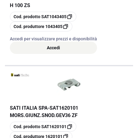
H 100 ZS
copia
Cod. prodotto
SAT1043405
copia
Cod. produttore
1043405
Accedi per visualizzare prezzi e disponibilità
Accedi
SATI ITALIA SPA
-
SAT1620101
MORS.GIUNZ.SNOD.GEV36 ZF
copia
Cod. prodotto
SAT1620101
copia
Cod. produttore
1620101