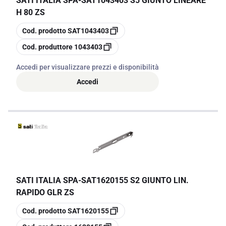
SATI ITALIA SPA
-
SAT1043403 S5 GIUNTO LINEARE
H 80 ZS
copia
Cod. prodotto
SAT1043403
copia
Cod. produttore
1043403
Accedi per visualizzare prezzi e disponibilità
Accedi
SATI ITALIA SPA
-
SAT1620155 S2 GIUNTO LIN.
RAPIDO GLR ZS
copia
Cod. prodotto
SAT1620155
copia