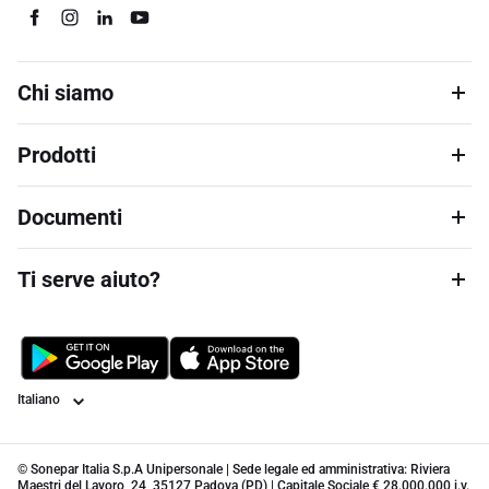
Chi siamo
Prodotti
Documenti
Ti serve aiuto?
Lingua
© Sonepar Italia S.p.A Unipersonale | Sede legale ed amministrativa: Riviera
Maestri del Lavoro, 24, 35127 Padova (PD) | Capitale Sociale € 28.000.000 i.v.