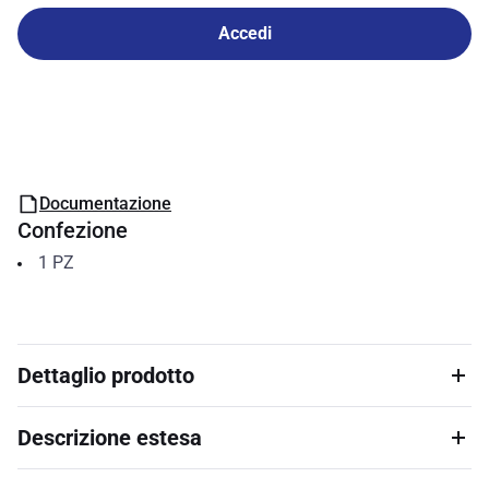
Accedi
Documentazione
Confezione
1
PZ
Dettaglio prodotto
Descrizione estesa