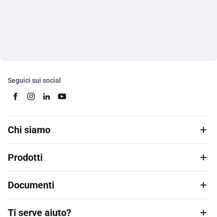
Seguici sui social
Chi siamo
Prodotti
Documenti
Ti serve aiuto?