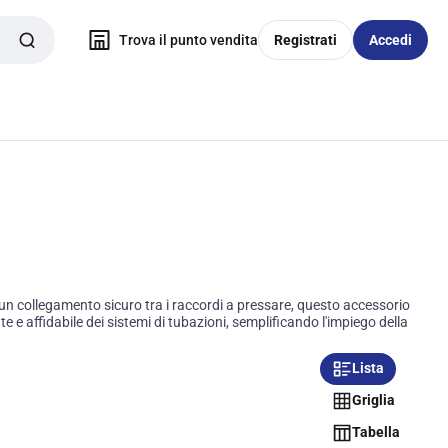
Trova il punto vendita
Registrati
Accedi
un collegamento sicuro tra i raccordi a pressare, questo accessorio
e e affidabile dei sistemi di tubazioni, semplificando l'impiego della
Lista
Griglia
Tabella