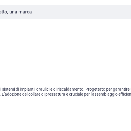
temi di impianti idraulici e di riscaldamento. Progettato per garantire 
 L'adozione del collare di pressatura è cruciale per l'assemblaggio efficient