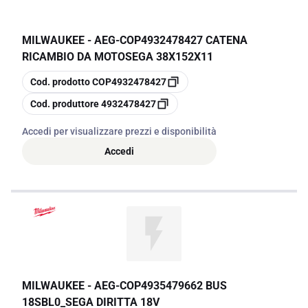
MILWAUKEE - AEG
-
COP4932478427 CATENA
RICAMBIO DA MOTOSEGA 38X152X11
copia
Cod. prodotto
COP4932478427
copia
Cod. produttore
4932478427
Accedi per visualizzare prezzi e disponibilità
Accedi
MILWAUKEE - AEG
-
COP4935479662 BUS
18SBL0_SEGA DIRITTA 18V