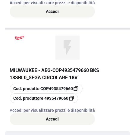
Accedi per visualizzare prezzi e disponibilità
Accedi
MILWAUKEE - AEG
-
COP4935479660 BKS
18SBL0_SEGA CIRCOLARE 18V
copia
Cod. prodotto
COP4935479660
copia
Cod. produttore
4935479660
Accedi per visualizzare prezzi e disponibilità
Accedi