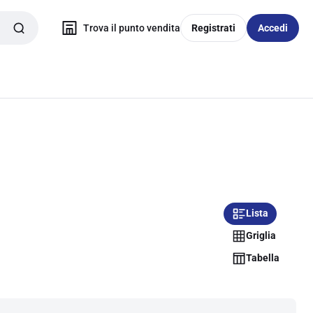
Trova il punto vendita
Registrati
Accedi
Lista
Griglia
Tabella