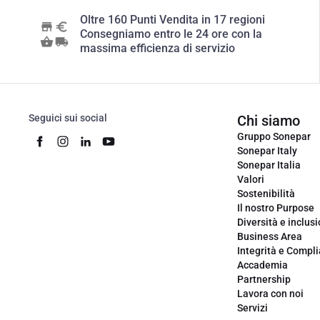
Oltre 160 Punti Vendita in 17 regioni
Consegniamo entro le 24 ore con la
massima efficienza di servizio
Seguici sui social
Chi siamo
Gruppo Sonepar
Sonepar Italy
Sonepar Italia
Valori
Sostenibilità
Il nostro Purpose
Diversità e inclus
Business Area
Integrità e Compl
Accademia
Partnership
Lavora con noi
Servizi