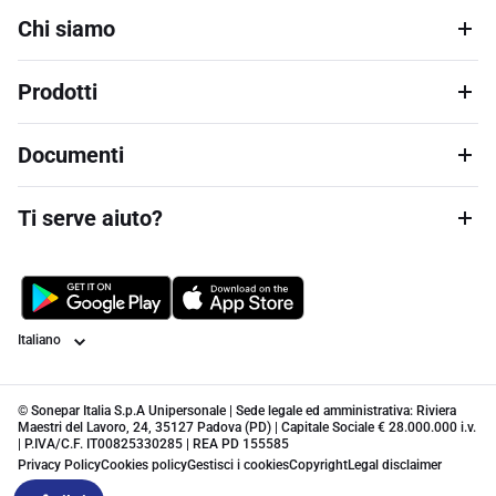
Chi siamo
Prodotti
Documenti
Ti serve aiuto?
Lingua
© Sonepar Italia S.p.A Unipersonale | Sede legale ed amministrativa: Riviera
Maestri del Lavoro, 24, 35127 Padova (PD) | Capitale Sociale € 28.000.000 i.v.
| P.IVA/C.F. IT00825330285 | REA PD 155585
Privacy Policy
Cookies policy
Gestisci i cookies
Copyright
Legal disclaimer