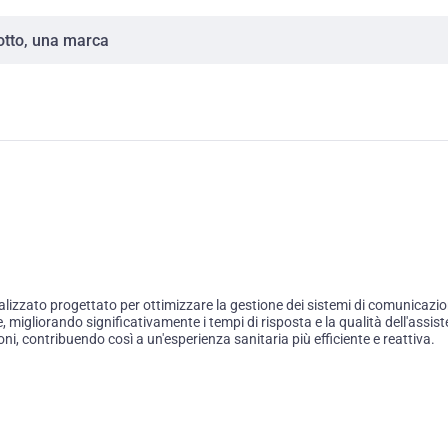
alizzato progettato per ottimizzare la gestione dei sistemi di comunicazi
te, migliorando significativamente i tempi di risposta e la qualità dell'ass
, contribuendo così a un'esperienza sanitaria più efficiente e reattiva.