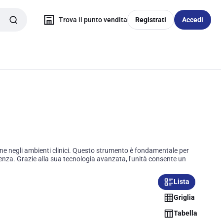
Trova il punto vendita
Registrati
Accedi
one negli ambienti clinici. Questo strumento è fondamentale per
istenza. Grazie alla sua tecnologia avanzata, l'unità consente un
Lista
Griglia
Tabella