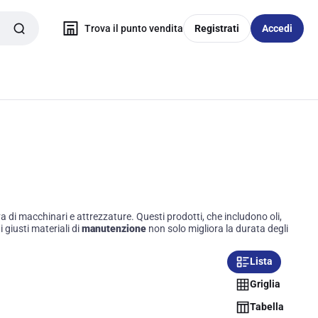
Trova il punto vendita
Registrati
Accedi
va di macchinari e attrezzature. Questi prodotti, che includono oli,
 giusti materiali di
manutenzione
non solo migliora la durata degli
Lista
Griglia
Tabella