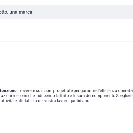
nutenzione
, troverete soluzioni progettate per garantire l'efficienza operati
tazioni meccaniche, riducendo l'attrito e l'usura dei componenti. Scegliere i
tività e affidabilità nel vostro lavoro quotidiano.