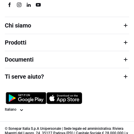
Chi siamo
Prodotti
Documenti
Ti serve aiuto?
Lingua
© Sonepar Italia S.p.A Unipersonale | Sede legale ed amministrativa: Riviera
Maestri del Lavoro, 24, 35127 Padova (PD) | Capitale Sociale € 28.000.000 i.v.