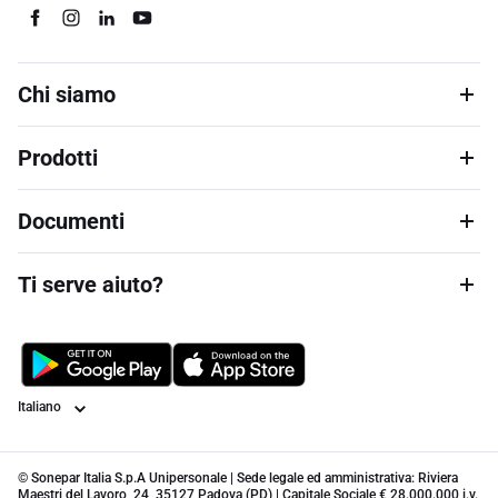
Chi siamo
Prodotti
Documenti
Ti serve aiuto?
Lingua
© Sonepar Italia S.p.A Unipersonale | Sede legale ed amministrativa: Riviera
Maestri del Lavoro, 24, 35127 Padova (PD) | Capitale Sociale € 28.000.000 i.v.