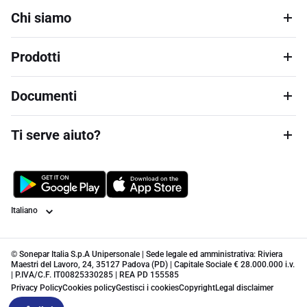
Chi siamo
Prodotti
Documenti
Ti serve aiuto?
Lingua
© Sonepar Italia S.p.A Unipersonale | Sede legale ed amministrativa: Riviera
Maestri del Lavoro, 24, 35127 Padova (PD) | Capitale Sociale € 28.000.000 i.v.
| P.IVA/C.F. IT00825330285 | REA PD 155585
Privacy Policy
Cookies policy
Gestisci i cookies
Copyright
Legal disclaimer