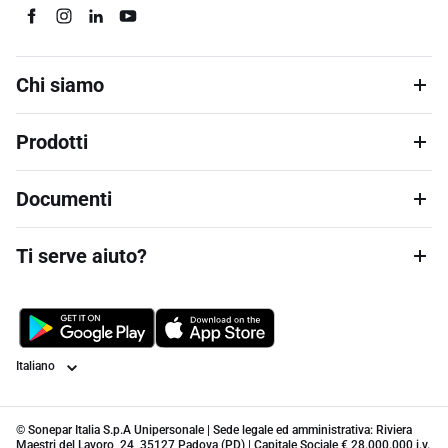
Chi siamo
Prodotti
Documenti
Ti serve aiuto?
Lingua
© Sonepar Italia S.p.A Unipersonale | Sede legale ed amministrativa: Riviera
Maestri del Lavoro, 24, 35127 Padova (PD) | Capitale Sociale € 28.000.000 i.v.