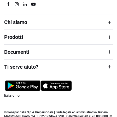
Chi siamo
Prodotti
Documenti
Ti serve aiuto?
Lingua
© Sonepar Italia S.p.A Unipersonale | Sede legale ed amministrativa: Riviera
Maestri del Lavoro, 24, 35127 Padova (PD) | Capitale Sociale € 28.000.000 i.v.