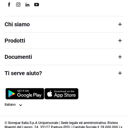
Chi siamo
Prodotti
Documenti
Ti serve aiuto?
Lingua
© Sonepar Italia S.p.A Unipersonale | Sede legale ed amministrativa: Riviera
Maestri del Lavoro, 24, 35127 Padova (PD) | Capitale Sociale € 28.000.000 i.v.