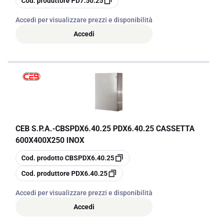
Cod. produttore
PD7.50.25
Accedi per visualizzare prezzi e disponibilità
Accedi
CEB S.P.A.
-
CBSPDX6.40.25 PDX6.40.25 CASSETTA
600X400X250 INOX
copia
Cod. prodotto
CBSPDX6.40.25
copia
Cod. produttore
PDX6.40.25
Accedi per visualizzare prezzi e disponibilità
Accedi