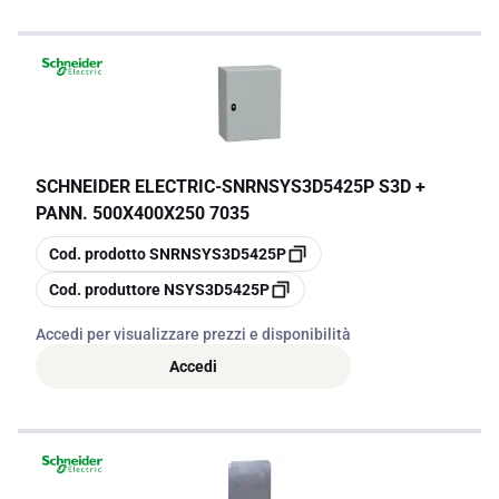
SCHNEIDER ELECTRIC
-
SNRNSYS3D5425P S3D +
PANN. 500X400X250 7035
copia
Cod. prodotto
SNRNSYS3D5425P
copia
Cod. produttore
NSYS3D5425P
Accedi per visualizzare prezzi e disponibilità
Accedi