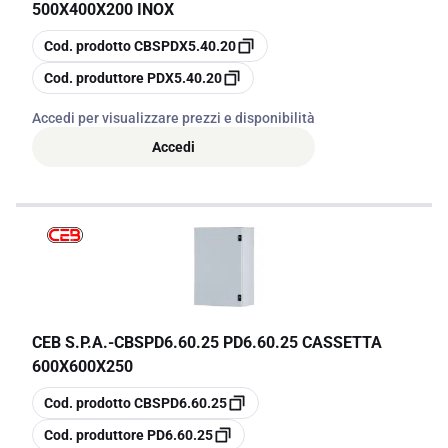
500X400X200 INOX
copia
Cod. prodotto
CBSPDX5.40.20
copia
Cod. produttore
PDX5.40.20
Accedi per visualizzare prezzi e disponibilità
Accedi
CEB S.P.A.
-
CBSPD6.60.25 PD6.60.25 CASSETTA
600X600X250
copia
Cod. prodotto
CBSPD6.60.25
copia
Cod. produttore
PD6.60.25