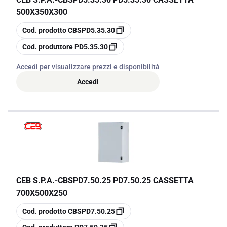
500X350X300
copia
Cod. prodotto
CBSPD5.35.30
copia
Cod. produttore
PD5.35.30
Accedi per visualizzare prezzi e disponibilità
Accedi
CEB S.P.A.
-
CBSPD7.50.25 PD7.50.25 CASSETTA
700X500X250
copia
Cod. prodotto
CBSPD7.50.25
copia