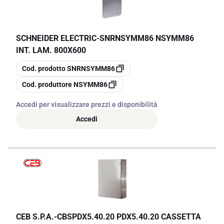
SCHNEIDER ELECTRIC
-
SNRNSYMM86 NSYMM86
INT. LAM. 800X600
copia
Cod. prodotto
SNRNSYMM86
copia
Cod. produttore
NSYMM86
Accedi per visualizzare prezzi e disponibilità
Accedi
CEB S.P.A.
-
CBSPDX5.40.20 PDX5.40.20 CASSETTA