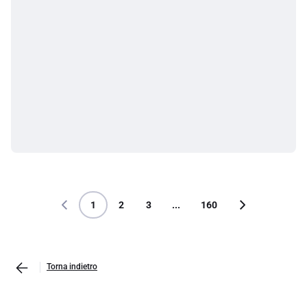
1
2
3
...
160
Torna indietro