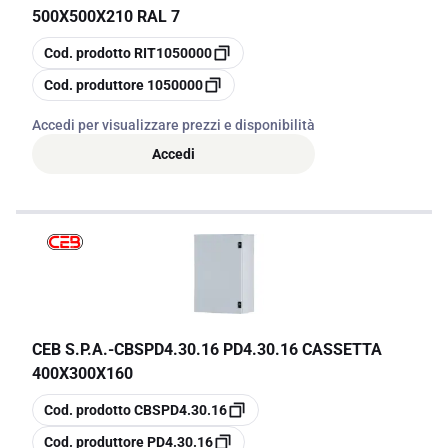
500X500X210 RAL 7
copia
Cod. prodotto
RIT1050000
copia
Cod. produttore
1050000
Accedi per visualizzare prezzi e disponibilità
Accedi
CEB S.P.A.
-
CBSPD4.30.16 PD4.30.16 CASSETTA
400X300X160
copia
Cod. prodotto
CBSPD4.30.16
copia
Cod. produttore
PD4.30.16