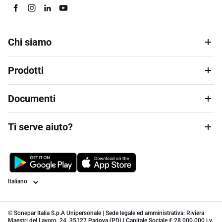
Chi siamo
Prodotti
Documenti
Ti serve aiuto?
Lingua
© Sonepar Italia S.p.A Unipersonale | Sede legale ed amministrativa: Riviera
Maestri del Lavoro, 24, 35127 Padova (PD) | Capitale Sociale € 28.000.000 i.v.