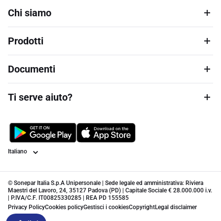
Chi siamo
Prodotti
Documenti
Ti serve aiuto?
Lingua
© Sonepar Italia S.p.A Unipersonale | Sede legale ed amministrativa: Riviera
Maestri del Lavoro, 24, 35127 Padova (PD) | Capitale Sociale € 28.000.000 i.v.
| P.IVA/C.F. IT00825330285 | REA PD 155585
Privacy Policy
Cookies policy
Gestisci i cookies
Copyright
Legal disclaimer