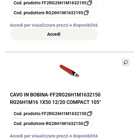
copia
Cod. prodotto
FF2RG26H1M1632195
copia
Cod. produttore
RG26H1M1632195
Accedi per visualizzare prezzi e disponibilità
Accedi
CAVO IN BOBINA
-
FF2RG26H1M1632150
RG26H1M16 1X50 12/20 COMPACT 105°
copia
Cod. prodotto
FF2RG26H1M1632150
copia
Cod. produttore
RG26H1M1632150
Accedi per visualizzare prezzi e disponibilità