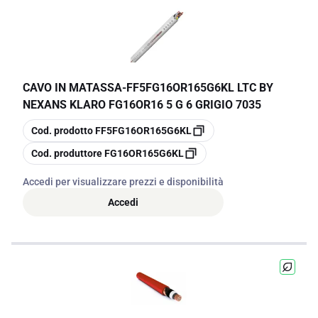
CAVO IN MATASSA
-
FF5FG16OR165G6KL LTC BY
NEXANS KLARO FG16OR16 5 G 6 GRIGIO 7035
copia
Cod. prodotto
FF5FG16OR165G6KL
copia
Cod. produttore
FG16OR165G6KL
Accedi per visualizzare prezzi e disponibilità
Accedi