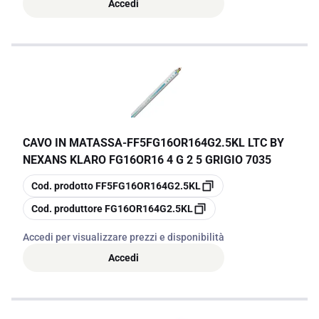
Accedi
CAVO IN MATASSA
-
FF5FG16OR164G2.5KL LTC BY
NEXANS KLARO FG16OR16 4 G 2 5 GRIGIO 7035
copia
Cod. prodotto
FF5FG16OR164G2.5KL
copia
Cod. produttore
FG16OR164G2.5KL
Accedi per visualizzare prezzi e disponibilità
Accedi