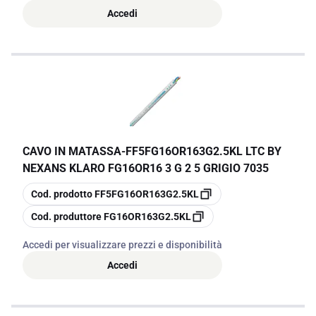
Accedi
CAVO IN MATASSA
-
FF5FG16OR163G2.5KL LTC BY
NEXANS KLARO FG16OR16 3 G 2 5 GRIGIO 7035
copia
Cod. prodotto
FF5FG16OR163G2.5KL
copia
Cod. produttore
FG16OR163G2.5KL
Accedi per visualizzare prezzi e disponibilità
Accedi