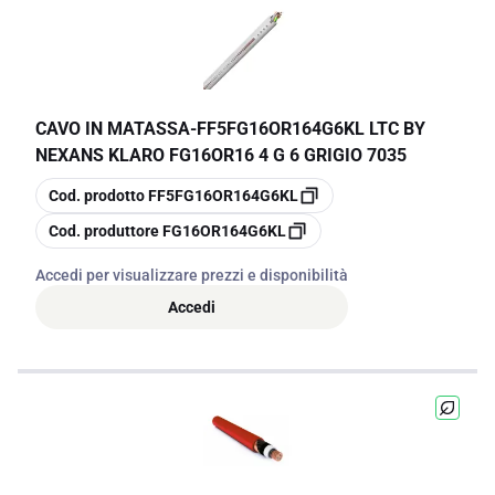
CAVO IN MATASSA
-
FF5FG16OR164G6KL LTC BY
NEXANS KLARO FG16OR16 4 G 6 GRIGIO 7035
copia
Cod. prodotto
FF5FG16OR164G6KL
copia
Cod. produttore
FG16OR164G6KL
Accedi per visualizzare prezzi e disponibilità
Accedi