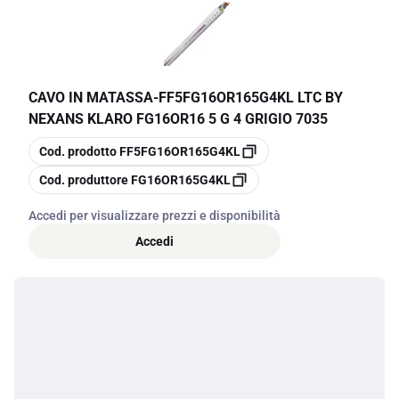
CAVO IN MATASSA
-
FF5FG16OR165G4KL LTC BY
NEXANS KLARO FG16OR16 5 G 4 GRIGIO 7035
copia
Cod. prodotto
FF5FG16OR165G4KL
copia
Cod. produttore
FG16OR165G4KL
Accedi per visualizzare prezzi e disponibilità
Accedi