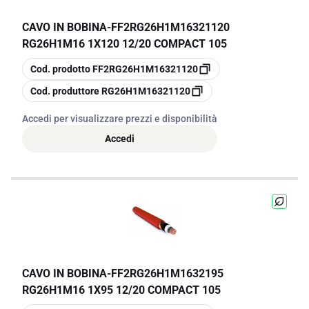
CAVO IN BOBINA
-
FF2RG26H1M16321120
RG26H1M16 1X120 12/20 COMPACT 105
copia
Cod. prodotto
FF2RG26H1M16321120
copia
Cod. produttore
RG26H1M16321120
Accedi per visualizzare prezzi e disponibilità
Accedi
CAVO IN BOBINA
-
FF2RG26H1M1632195
RG26H1M16 1X95 12/20 COMPACT 105