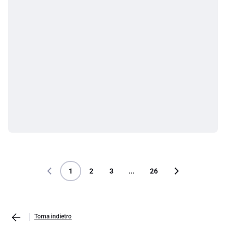
1
2
3
...
26
Torna indietro