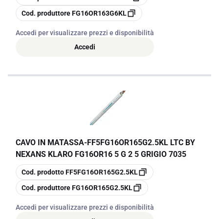
copia
Cod. produttore
FG16OR163G6KL
Accedi per visualizzare prezzi e disponibilità
Accedi
CAVO IN MATASSA
-
FF5FG16OR165G2.5KL LTC BY
NEXANS KLARO FG16OR16 5 G 2 5 GRIGIO 7035
copia
Cod. prodotto
FF5FG16OR165G2.5KL
copia
Cod. produttore
FG16OR165G2.5KL
Accedi per visualizzare prezzi e disponibilità