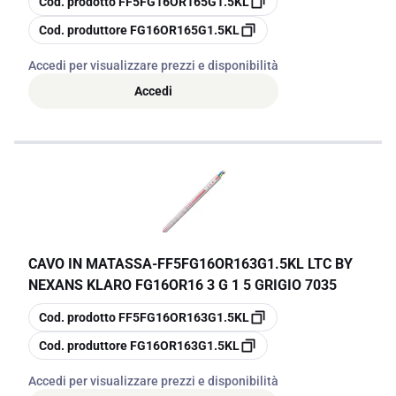
Cod. prodotto
FF5FG16OR165G1.5KL
copia
Cod. produttore
FG16OR165G1.5KL
Accedi per visualizzare prezzi e disponibilità
Accedi
CAVO IN MATASSA
-
FF5FG16OR163G1.5KL LTC BY
NEXANS KLARO FG16OR16 3 G 1 5 GRIGIO 7035
copia
Cod. prodotto
FF5FG16OR163G1.5KL
copia
Cod. produttore
FG16OR163G1.5KL
Accedi per visualizzare prezzi e disponibilità