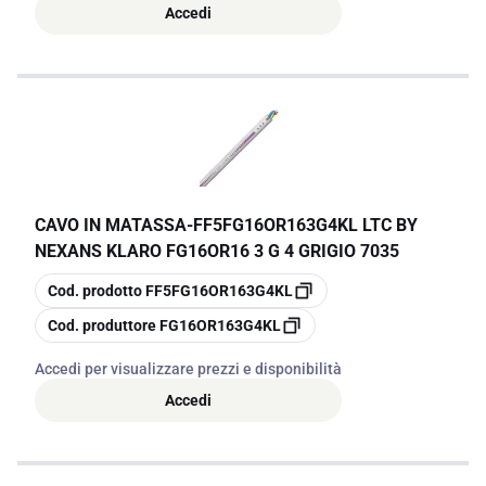
Accedi
CAVO IN MATASSA
-
FF5FG16OR163G4KL LTC BY
NEXANS KLARO FG16OR16 3 G 4 GRIGIO 7035
copia
Cod. prodotto
FF5FG16OR163G4KL
copia
Cod. produttore
FG16OR163G4KL
Accedi per visualizzare prezzi e disponibilità
Accedi