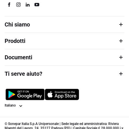
Chi siamo
Prodotti
Documenti
Ti serve aiuto?
Lingua
© Sonepar Italia S.p.A Unipersonale | Sede legale ed amministrativa: Riviera
Maestri del Lavoro, 24, 35127 Padova (PD) | Capitale Sociale € 28.000.000 i.v.