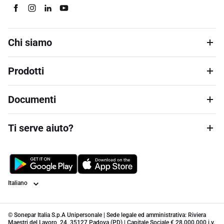
Chi siamo
Prodotti
Documenti
Ti serve aiuto?
Lingua
© Sonepar Italia S.p.A Unipersonale | Sede legale ed amministrativa: Riviera
Maestri del Lavoro, 24, 35127 Padova (PD) | Capitale Sociale € 28.000.000 i.v.