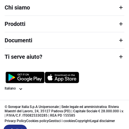
Chi siamo
Prodotti
Documenti
Ti serve aiuto?
Lingua
© Sonepar Italia S.p.A Unipersonale | Sede legale ed amministrativa: Riviera
Maestri del Lavoro, 24, 35127 Padova (PD) | Capitale Sociale € 28.000.000 i.v.
| P.IVA/C.F. IT00825330285 | REA PD 155585
Privacy Policy
Cookies policy
Gestisci i cookies
Copyright
Legal disclaimer