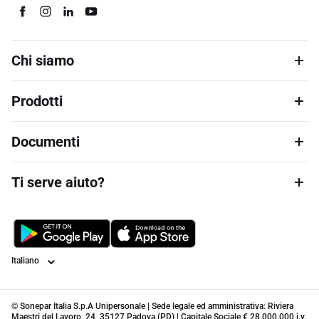
Chi siamo
Prodotti
Documenti
Ti serve aiuto?
Lingua
© Sonepar Italia S.p.A Unipersonale | Sede legale ed amministrativa: Riviera
Maestri del Lavoro, 24, 35127 Padova (PD) | Capitale Sociale € 28.000.000 i.v.