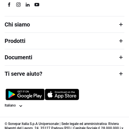
Chi siamo
Prodotti
Documenti
Ti serve aiuto?
Lingua
© Sonepar Italia S.p.A Unipersonale | Sede legale ed amministrativa: Riviera
Maestri del Lavoro, 24, 35127 Padova (PD) | Capitale Sociale € 28.000.000 i.v.