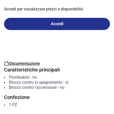
Accedi per visualizzare prezzi e disponibilità
Accedi
Documentazione
Caratteristiche principali
Piombabile
-
no
Blocco contro lo spegnimento
-
sì
Blocco contro l'accensione
-
no
Confezione
1
PZ