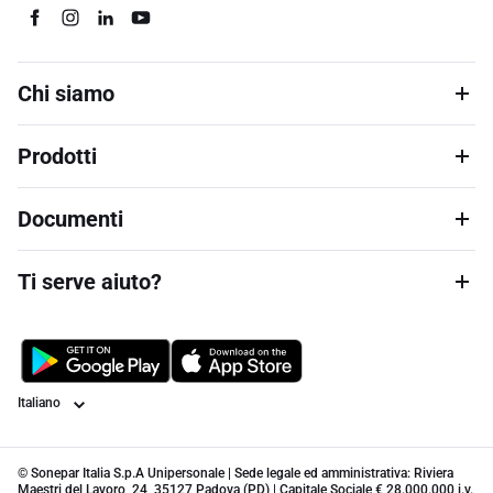
Chi siamo
Prodotti
Documenti
Ti serve aiuto?
Lingua
© Sonepar Italia S.p.A Unipersonale | Sede legale ed amministrativa: Riviera
Maestri del Lavoro, 24, 35127 Padova (PD) | Capitale Sociale € 28.000.000 i.v.