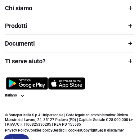
Chi siamo
Prodotti
Documenti
Ti serve aiuto?
Lingua
© Sonepar Italia S.p.A Unipersonale | Sede legale ed amministrativa: Riviera
Maestri del Lavoro, 24, 35127 Padova (PD) | Capitale Sociale € 28.000.000 i.v.
| P.IVA/C.F. IT00825330285 | REA PD 155585
Privacy Policy
Cookies policy
Gestisci i cookies
Copyright
Legal disclaimer