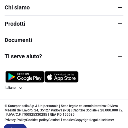
Chi siamo
Prodotti
Documenti
Ti serve aiuto?
Lingua
© Sonepar Italia S.p.A Unipersonale | Sede legale ed amministrativa: Riviera
Maestri del Lavoro, 24, 35127 Padova (PD) | Capitale Sociale € 28.000.000 i.v.
| P.IVA/C.F. IT00825330285 | REA PD 155585
Privacy Policy
Cookies policy
Gestisci i cookies
Copyright
Legal disclaimer