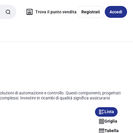
Trova il punto vendita
Registrati
Accedi
luzioni di automazione e controllo. Questi componenti, progettati
mplessi. Investire in ricambi di qualità significa assicurarsi
Lista
Griglia
Tabella