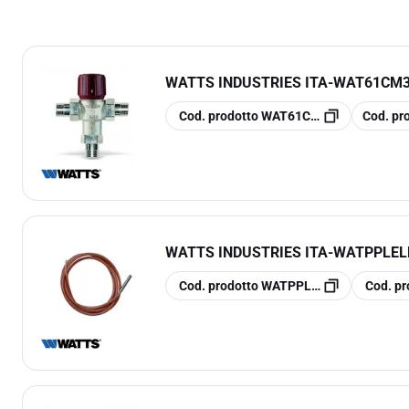
WATTS INDUSTRIES ITA
-
WAT61CM34
copia
copia
Cod. prodotto
WAT61CM34
Cod. pr
WATTS INDUSTRIES ITA
-
WATPPLELE
copia
copia
Cod. prodotto
WATPPLELE00060
Cod. pr