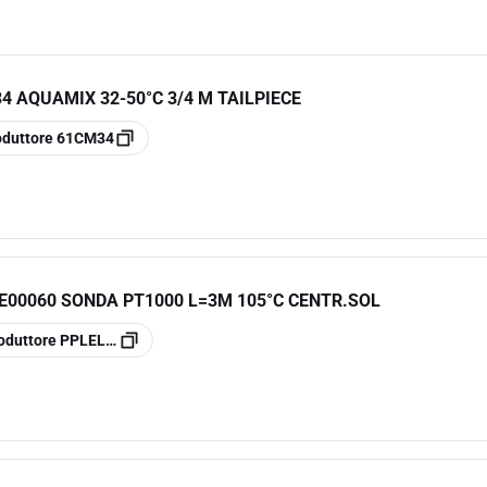
 AQUAMIX 32-50°C 3/4 M TAILPIECE
oduttore
61CM34
00060 SONDA PT1000 L=3M 105°C CENTR.SOL
oduttore
PPLELE00060