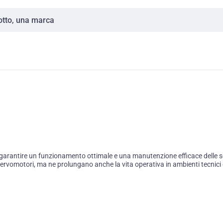
garantire un funzionamento ottimale e una manutenzione efficace delle so
rvomotori, ma ne prolungano anche la vita operativa in ambienti tecnici co