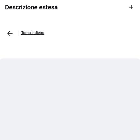
Descrizione estesa
Torna indietro