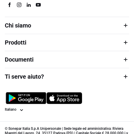
Chi siamo
Prodotti
Documenti
Ti serve aiuto?
Lingua
© Sonepar Italia S.p.A Unipersonale | Sede legale ed amministrativa: Riviera
Maestri del Lavoro, 24, 35127 Padova (PD) | Capitale Sociale € 28.000.000 i.v.