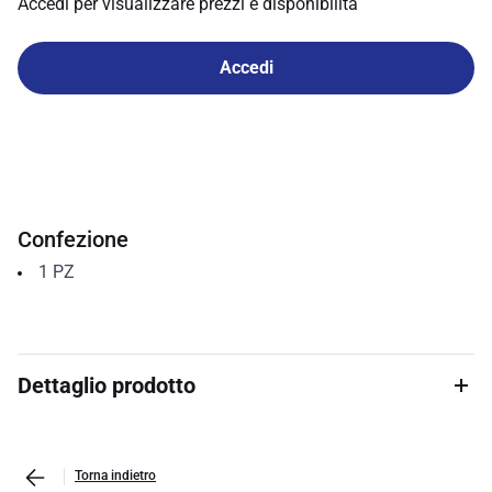
Accedi per visualizzare prezzi e disponibilità
Accedi
Confezione
1
PZ
Dettaglio prodotto
Torna indietro