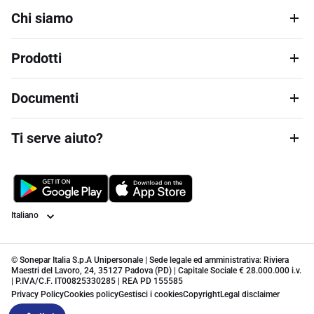
Chi siamo
Prodotti
Documenti
Ti serve aiuto?
Lingua
© Sonepar Italia S.p.A Unipersonale | Sede legale ed amministrativa: Riviera
Maestri del Lavoro, 24, 35127 Padova (PD) | Capitale Sociale € 28.000.000 i.v.
| P.IVA/C.F. IT00825330285 | REA PD 155585
Privacy Policy
Cookies policy
Gestisci i cookies
Copyright
Legal disclaimer