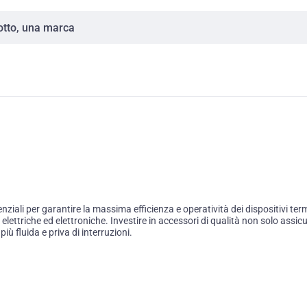
iali per garantire la massima efficienza e operatività dei dispositivi term
ni elettriche ed elettroniche. Investire in accessori di qualità non solo as
iù fluida e priva di interruzioni.