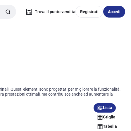
Trova il punto vendita
Registrati
Accedi
inali. Questi elementi sono progettati per migliorare la funzionalità,
sicura prestazioni ottimali, ma contribuisce anche ad aumentare la
Lista
Griglia
Tabella