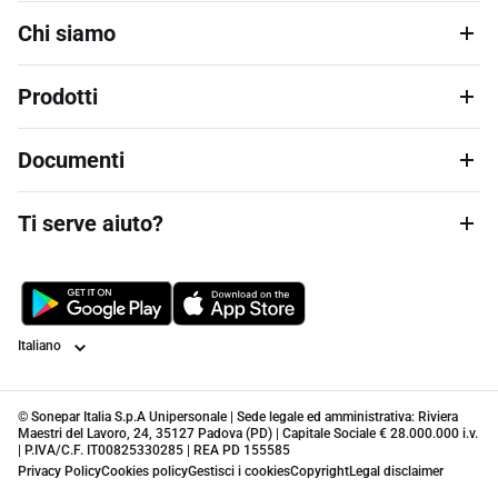
Chi siamo
Prodotti
Documenti
Ti serve aiuto?
Lingua
© Sonepar Italia S.p.A Unipersonale | Sede legale ed amministrativa: Riviera
Maestri del Lavoro, 24, 35127 Padova (PD) | Capitale Sociale € 28.000.000 i.v.
| P.IVA/C.F. IT00825330285 | REA PD 155585
Privacy Policy
Cookies policy
Gestisci i cookies
Copyright
Legal disclaimer