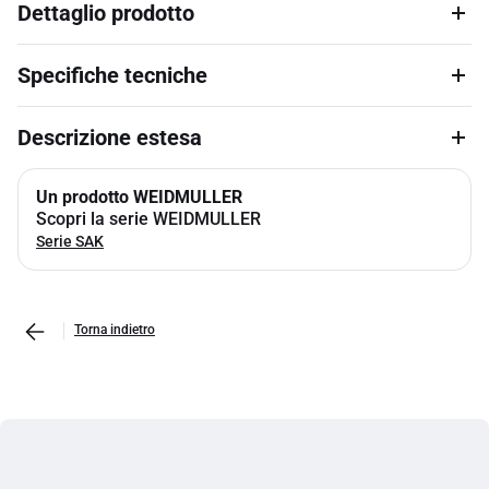
Dettaglio prodotto
Specifiche tecniche
Descrizione estesa
Un prodotto WEIDMULLER
Scopri la serie WEIDMULLER
Serie SAK
Torna indietro