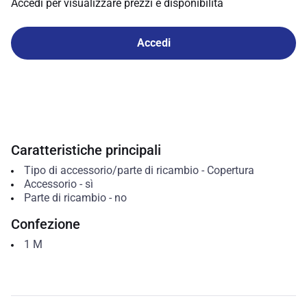
Accedi per visualizzare prezzi e disponibilità
Accedi
Caratteristiche principali
Tipo di accessorio/parte di ricambio
-
Copertura
Accessorio
-
sì
Parte di ricambio
-
no
Confezione
1
M