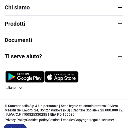
Chi siamo
Prodotti
Documenti
Ti serve aiuto?
Lingua
© Sonepar Italia S.p.A Unipersonale | Sede legale ed amministrativa: Riviera
Maestri del Lavoro, 24, 35127 Padova (PD) | Capitale Sociale € 28.000.000 i.v.
| P.IVA/C.F. IT00825330285 | REA PD 155585
Privacy Policy
Cookies policy
Gestisci i cookies
Copyright
Legal disclaimer