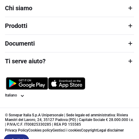
Chi siamo
Prodotti
Documenti
Ti serve aiuto?
Lingua
© Sonepar Italia S.p.A Unipersonale | Sede legale ed amministrativa: Riviera
Maestri del Lavoro, 24, 35127 Padova (PD) | Capitale Sociale € 28.000.000 i.v.
| P.IVA/C.F. IT00825330285 | REA PD 155585
Privacy Policy
Cookies policy
Gestisci i cookies
Copyright
Legal disclaimer