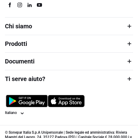
Chi siamo
Prodotti
Documenti
Ti serve aiuto?
Lingua
© Sonepar Italia S.p.A Unipersonale | Sede legale ed amministrativa: Riviera
Maestri del Lavoro, 24, 35127 Padova (PD) | Capitale Sociale € 28.000.000 i.v.